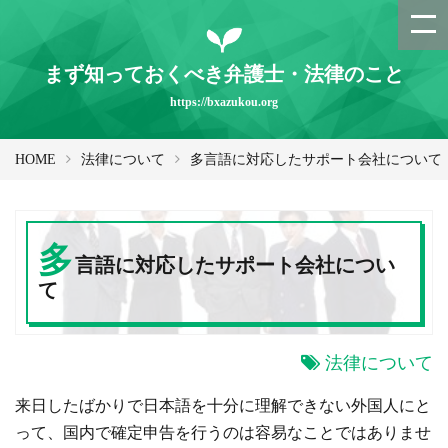
まず知っておくべき弁護士・法律のこと
https://bxazukou.org
HOME
法律について
多言語に対応したサポート会社について
多
言語に対応したサポート会社につい
て
法律について
来日したばかりで日本語を十分に理解できない外国人にと
って、国内で確定申告を行うのは容易なことではありませ