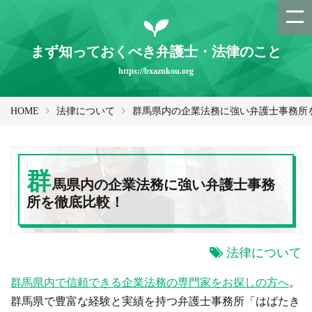
まず知っておくべき弁護士・法律のこと
https://bxazukou.org
HOME
法律について
群馬県内の企業法務に強い弁護士事務所
群
馬県内の企業法務に強い弁護士事務
所を徹底比較！
法律について
群馬県内で信頼できる企業法務の専門家をお探しの方へ
。
群馬県で豊富な経験と実績を持つ弁護士事務所「はばたき