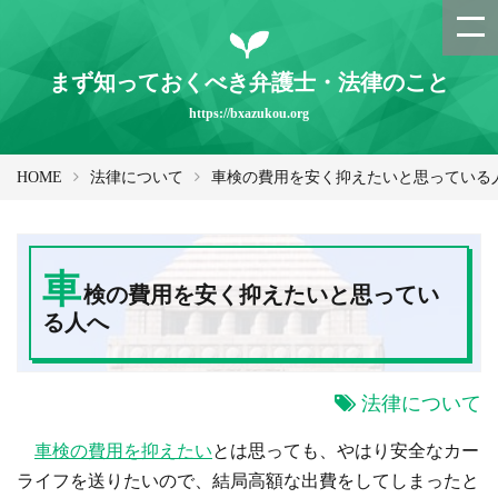
まず知っておくべき弁護士・法律のこと
https://bxazukou.org
HOME
法律について
車検の費用を安く抑えたいと思っている
車
検の費用を安く抑えたいと思ってい
る人へ
法律について
車検の費用を抑えたい
とは思っても、やはり安全なカー
ライフを送りたいので、結局高額な出費をしてしまったと