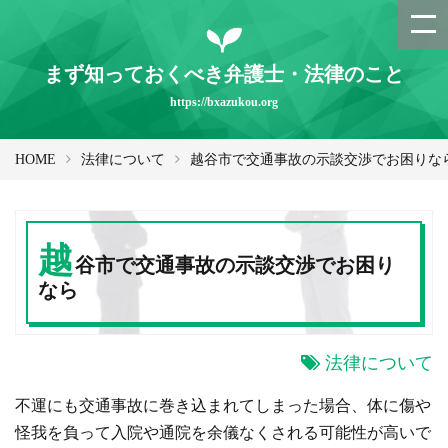
まず知っておくべき弁護士・法律のこと
https://bxazukou.org
HOME
法律について
越谷市で交通事故の示談交渉でお困りな
越
谷市で交通事故の示談交渉でお困り
なら
法律について
不運にも交通事故に巻き込まれてしまった場合、体に傷や
怪我を負って入院や通院を余儀なくされる可能性が高いで